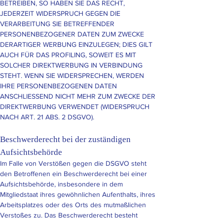
BETREIBEN, SO HABEN SIE DAS RECHT,
JEDERZEIT WIDERSPRUCH GEGEN DIE
VERARBEITUNG SIE BETREFFENDER
PERSONENBEZOGENER DATEN ZUM ZWECKE
DERARTIGER WERBUNG EINZULEGEN; DIES GILT
AUCH FÜR DAS PROFILING, SOWEIT ES MIT
SOLCHER DIREKTWERBUNG IN VERBINDUNG
STEHT. WENN SIE WIDERSPRECHEN, WERDEN
IHRE PERSONENBEZOGENEN DATEN
ANSCHLIESSEND NICHT MEHR ZUM ZWECKE DER
DIREKTWERBUNG VERWENDET (WIDERSPRUCH
NACH ART. 21 ABS. 2 DSGVO).
Beschwerde­recht bei der zuständigen
Aufsichts­behörde
Im Falle von Verstößen gegen die DSGVO steht
den Betroffenen ein Beschwerderecht bei einer
Aufsichtsbehörde, insbesondere in dem
Mitgliedstaat ihres gewöhnlichen Aufenthalts, ihres
Arbeitsplatzes oder des Orts des mutmaßlichen
Verstoßes zu. Das Beschwerderecht besteht