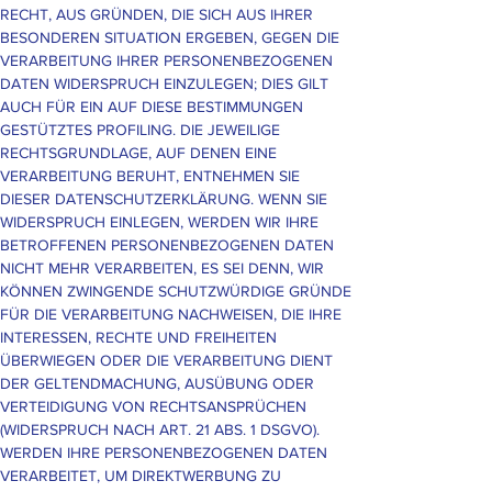
RECHT, AUS GRÜNDEN, DIE SICH AUS IHRER
BESONDEREN SITUATION ERGEBEN, GEGEN DIE
VERARBEITUNG IHRER PERSONENBEZOGENEN
DATEN WIDERSPRUCH EINZULEGEN; DIES GILT
AUCH FÜR EIN AUF DIESE BESTIMMUNGEN
GESTÜTZTES PROFILING. DIE JEWEILIGE
RECHTSGRUNDLAGE, AUF DENEN EINE
VERARBEITUNG BERUHT, ENTNEHMEN SIE
DIESER DATENSCHUTZERKLÄRUNG. WENN SIE
WIDERSPRUCH EINLEGEN, WERDEN WIR IHRE
BETROFFENEN PERSONENBEZOGENEN DATEN
NICHT MEHR VERARBEITEN, ES SEI DENN, WIR
KÖNNEN ZWINGENDE SCHUTZWÜRDIGE GRÜNDE
FÜR DIE VERARBEITUNG NACHWEISEN, DIE IHRE
INTERESSEN, RECHTE UND FREIHEITEN
ÜBERWIEGEN ODER DIE VERARBEITUNG DIENT
DER GELTENDMACHUNG, AUSÜBUNG ODER
VERTEIDIGUNG VON RECHTSANSPRÜCHEN
(WIDERSPRUCH NACH ART. 21 ABS. 1 DSGVO).
WERDEN IHRE PERSONENBEZOGENEN DATEN
VERARBEITET, UM DIREKTWERBUNG ZU